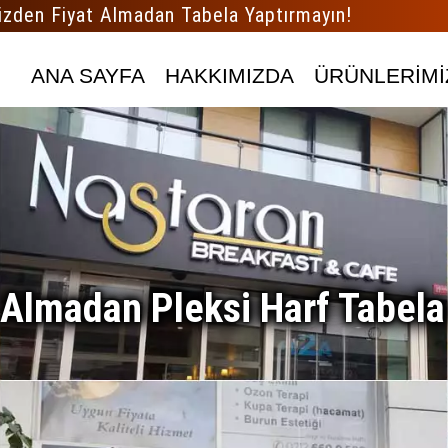
izden Fiyat Almadan Tabela Yaptırmayın!
ANA SAYFA
HAKKIMIZDA
ÜRÜNLERİMİ
 Almadan Pleksi Harf Tabela