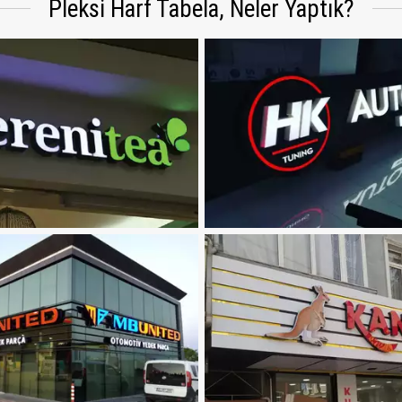
Pleksi Harf Tabela, Neler Yaptık?