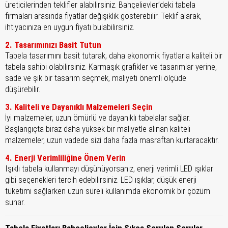
üreticilerinden teklifler alabilirsiniz. Bahçelievler’deki tabela
firmaları arasında fiyatlar değişiklik gösterebilir. Teklif alarak,
ihtiyacınıza en uygun fiyatı bulabilirsiniz.
2. Tasarımınızı Basit Tutun
Tabela tasarımını basit tutarak, daha ekonomik fiyatlarla kaliteli bir
tabela sahibi olabilirsiniz. Karmaşık grafikler ve tasarımlar yerine,
sade ve şık bir tasarım seçmek, maliyeti önemli ölçüde
düşürebilir.
3. Kaliteli ve Dayanıklı Malzemeleri Seçin
İyi malzemeler, uzun ömürlü ve dayanıklı tabelalar sağlar.
Başlangıçta biraz daha yüksek bir maliyetle alınan kaliteli
malzemeler, uzun vadede sizi daha fazla masraftan kurtaracaktır.
4. Enerji Verimliliğine Önem Verin
Işıklı tabela kullanmayı düşünüyorsanız, enerji verimli LED ışıklar
gibi seçenekleri tercih edebilirsiniz. LED ışıklar, düşük enerji
tüketimi sağlarken uzun süreli kullanımda ekonomik bir çözüm
sunar.