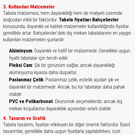
3. Kullanılan Malzemeler
Tabela malzemesi, hem dayanıklılığı hem de maliyeti üzerinde
doğrudan etkili bir faktördür.
Tabela fiyatları Bahçelievler
konusunda, dayanıklı ve kaliteli malzemeler kullanıldığında fiyatlar
genellikle artar. Bahçelievler’deki dış mekan tabelalarının en yaygın
kullanılan malzemeleri şunlardır:
Alüminyum
: Dayanıklı ve hafif bir malzemedir. Genellikle uygun
fiyatlı tabelalar için tercih edilir.
Pleksi Cam
: Şık bir görünüm sağlar, ancak dayanıklılığı
alüminyuma kıyasla daha düşüktür.
Paslanmaz Çelik
: Paslanmaz çelik, estetik açıdan şık ve
dayanıklı bir malzemedir. Ancak, bu tür tabelalar daha pahalı
olabilir.
PVC ve Polikarbonat
: Ekonomik seçeneklerdir, ancak dış
mekan koşullarına dayanıklılık açısından sınırlı olabilir.
4. Tasarım ve Grafik
Tabela tasarımı, fiyatları etkileyen bir diğer önemli faktördür. Basit
tasarımlar, genellikle daha uygun fiyatlarla yapılabilirken, özel