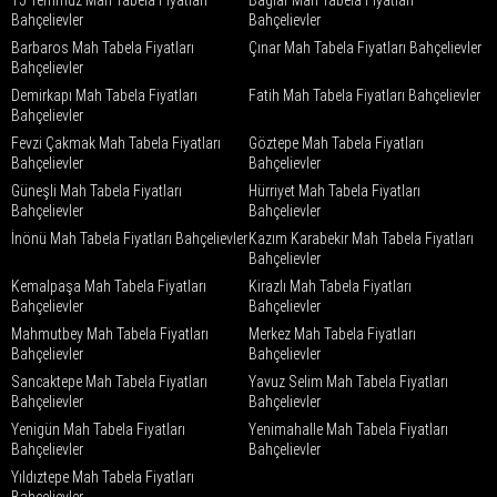
15 Temmuz Mah Tabela Fiyatları
Bağlar Mah Tabela Fiyatları
Bahçelievler
Bahçelievler
Barbaros Mah Tabela Fiyatları
Çınar Mah Tabela Fiyatları Bahçelievler
Bahçelievler
Demirkapı Mah Tabela Fiyatları
Fatih Mah Tabela Fiyatları Bahçelievler
Bahçelievler
Fevzi Çakmak Mah Tabela Fiyatları
Göztepe Mah Tabela Fiyatları
Bahçelievler
Bahçelievler
Güneşli Mah Tabela Fiyatları
Hürriyet Mah Tabela Fiyatları
Bahçelievler
Bahçelievler
İnönü Mah Tabela Fiyatları Bahçelievler
Kazım Karabekir Mah Tabela Fiyatları
Bahçelievler
Kemalpaşa Mah Tabela Fiyatları
Kirazlı Mah Tabela Fiyatları
Bahçelievler
Bahçelievler
Mahmutbey Mah Tabela Fiyatları
Merkez Mah Tabela Fiyatları
Bahçelievler
Bahçelievler
Sancaktepe Mah Tabela Fiyatları
Yavuz Selim Mah Tabela Fiyatları
Bahçelievler
Bahçelievler
Yenigün Mah Tabela Fiyatları
Yenimahalle Mah Tabela Fiyatları
Bahçelievler
Bahçelievler
Yıldıztepe Mah Tabela Fiyatları