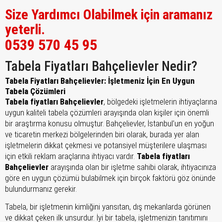
Size Yardımcı Olabilmek için aramanız
yeterli.
0539 570 45 95
Tabela Fiyatları Bahçelievler Nedir?
Tabela Fiyatları Bahçelievler: İşletmeniz İçin En Uygun
Tabela Çözümleri
Tabela fiyatları Bahçelievler
, bölgedeki işletmelerin ihtiyaçlarına
uygun kaliteli tabela çözümleri arayışında olan kişiler için önemli
bir araştırma konusu olmuştur. Bahçelievler, İstanbul’un en yoğun
ve ticaretin merkezi bölgelerinden biri olarak, burada yer alan
işletmelerin dikkat çekmesi ve potansiyel müşterilere ulaşması
için etkili reklam araçlarına ihtiyacı vardır.
Tabela fiyatları
Bahçelievler
arayışında olan bir işletme sahibi olarak, ihtiyacınıza
göre en uygun çözümü bulabilmek için birçok faktörü göz önünde
bulundurmanız gerekir.
Tabela, bir işletmenin kimliğini yansıtan, dış mekanlarda görünen
ve dikkat çeken ilk unsurdur. İyi bir tabela, işletmenizin tanıtımını