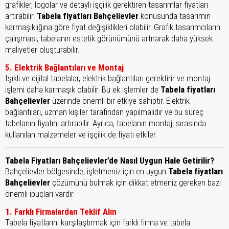
grafikler, logolar ve detaylı işçilik gerektiren tasarımlar fiyatları
artırabilir.
Tabela fiyatları Bahçelievler
konusunda tasarımın
karmaşıklığına göre fiyat değişiklikleri olabilir. Grafik tasarımcıların
çalışması, tabelanın estetik görünümünü artırarak daha yüksek
maliyetler oluşturabilir.
5. Elektrik Bağlantıları ve Montaj
Işıklı ve dijital tabelalar, elektrik bağlantıları gerektirir ve montaj
işlemi daha karmaşık olabilir. Bu ek işlemler de
Tabela fiyatları
Bahçelievler
üzerinde önemli bir etkiye sahiptir. Elektrik
bağlantıları, uzman kişiler tarafından yapılmalıdır ve bu süreç
tabelanın fiyatını artırabilir. Ayrıca, tabelanın montajı sırasında
kullanılan malzemeler ve işçilik de fiyatı etkiler.
Tabela Fiyatları Bahçelievler’de Nasıl Uygun Hale Getirilir?
Bahçelievler bölgesinde, işletmeniz için en uygun
Tabela fiyatları
Bahçelievler
çözümünü bulmak için dikkat etmeniz gereken bazı
önemli ipuçları vardır.
1. Farklı Firmalardan Teklif Alın
Tabela fiyatlarını karşılaştırmak için farklı firma ve tabela