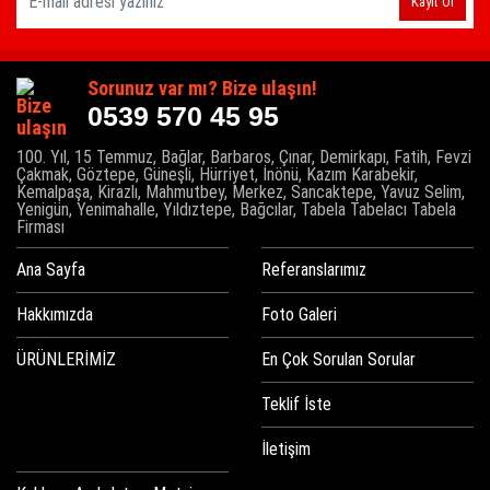
Kayıt Ol
Sorunuz var mı? Bize ulaşın!
0539 570 45 95
100. Yıl, 15 Temmuz, Bağlar, Barbaros, Çınar, Demirkapı, Fatih, Fevzi
Çakmak, Göztepe, Güneşli, Hürriyet, İnönü, Kazım Karabekir,
Kemalpaşa, Kirazlı, Mahmutbey, Merkez, Sancaktepe, Yavuz Selim,
Yenigün, Yenimahalle, Yıldıztepe, Bağcılar, Tabela Tabelacı Tabela
Firması
Ana Sayfa
Referanslarımız
Hakkımızda
Foto Galeri
ÜRÜNLERİMİZ
En Çok Sorulan Sorular
Teklif İste
İletişim