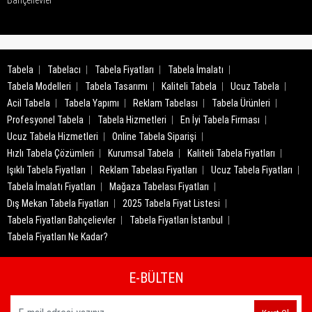
Bahçelievler
Tabela
Tabelacı
Tabela Fiyatları
Tabela İmalatı
Tabela Modelleri
Tabela Tasarımı
Kaliteli Tabela
Ucuz Tabela
Acil Tabela
Tabela Yapımı
Reklam Tabelası
Tabela Ürünleri
Profesyonel Tabela
Tabela Hizmetleri
En İyi Tabela Firması
Ucuz Tabela Hizmetleri
Online Tabela Siparişi
Hızlı Tabela Çözümleri
Kurumsal Tabela
Kaliteli Tabela Fiyatları
Işıklı Tabela Fiyatları
Reklam Tabelası Fiyatları
Ucuz Tabela Fiyatları
Tabela İmalatı Fiyatları
Mağaza Tabelası Fiyatları
Dış Mekan Tabela Fiyatları
2025 Tabela Fiyat Listesi
Tabela Fiyatları Bahçelievler
Tabela Fiyatları İstanbul
Tabela Fiyatları Ne Kadar?
E-BÜLTEN