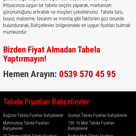
İhtiyacınıza uygun bir tabela seçimi yaparak, markanızın
görünürlüğünü artırabilir ve müşteri çekebilirsiniz. Tabela türü,
boyut, malzeme, tasarım ve montaj gibi faktörleri göz önünde
bulundurarak, Bahçelievler bölgesindeki en uygun fiyatları bulmak
mümkündür.
Bizden Fiyat Almadan Tabela
Yaptırmayın!
Hemen Arayın:
0539 570 45 95
Tabela Fiyatları Bahçelievler
Bağcılar Tabela Fiyatları Bahçelievler
Güneşli Tabela Fiyatları Bahçelievler
Mahmutbey Tabela Fiyatları
100. Yıl Mah Tabela Fiyatları
Bahçelievler
Bahçelievler