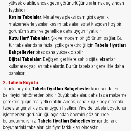
yüksek olabilir, ancak gece görünürlüğünü artırmak açısından
faydalıdır.
Kesim Tabelalar
: Metal veya pleksi cam gibi dayanıklı
malzemelerle yapılan kesim tabelalar, estetik açıdan hoş bir
görünüm sunar ve genellikle daha uygun fiyatlıdır.
Kutu Harf Tabelalar
: Şık ve modern bir görünüm sağlar. Bu
tür tabelalar daha fazla işçilik gerektirdiği için
Tabela fiyatları
Bahçelievler
biraz daha yüksek olabilir.
Dijital Tabelalar
: Değişen içeriklere sahip dijital ekranlar
kullanarak yapılan tabelalardır. Bu tür tabelalar genellikle daha
pahalıdır.
2. Tabela Boyutu
Tabela boyutu,
Tabela fiyatları Bahçelievler
konusunda en
belirleyici faktörlerden biridir. Büyük tabelalar, daha fazla malzeme
gerektirdiği için maliyetli olabilir. Ancak, daha küçük boyutlardaki
tabelalar genellikle daha uygun fiyatlıdır. Yine de, tabela boyutunun
işletmenizin görünürlüğü açısından önemini göz önünde
bulundurmalısınız.
Tabela fiyatları Bahçelievler
içinde farklı
boyutlardaki tabelalar için fiyat farklılıkları olacaktır.