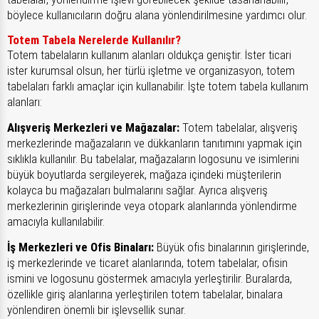
böylece kullanıcıların doğru alana yönlendirilmesine yardımcı olur.
Totem Tabela Nerelerde Kullanılır?
Totem tabelaların kullanım alanları oldukça geniştir. İster ticari
ister kurumsal olsun, her türlü işletme ve organizasyon, totem
tabelaları farklı amaçlar için kullanabilir. İşte totem tabela kullanım
alanları:
Alışveriş Merkezleri ve Mağazalar:
Totem tabelalar, alışveriş
merkezlerinde mağazaların ve dükkanların tanıtımını yapmak için
sıklıkla kullanılır. Bu tabelalar, mağazaların logosunu ve isimlerini
büyük boyutlarda sergileyerek, mağaza içindeki müşterilerin
kolayca bu mağazaları bulmalarını sağlar. Ayrıca alışveriş
merkezlerinin girişlerinde veya otopark alanlarında yönlendirme
amacıyla kullanılabilir.
İş Merkezleri ve Ofis Binaları:
Büyük ofis binalarının girişlerinde,
iş merkezlerinde ve ticaret alanlarında, totem tabelalar, ofisin
ismini ve logosunu göstermek amacıyla yerleştirilir. Buralarda,
özellikle giriş alanlarına yerleştirilen totem tabelalar, binalara
yönlendiren önemli bir işlevsellik sunar.