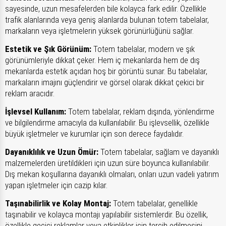
sayesinde, uzun mesafelerden bile kolayca fark edilir. Özellikle
trafik alanlarında veya geniş alanlarda bulunan totem tabelalar,
markaların veya işletmelerin yüksek görünürlüğünü sağlar.
Estetik ve Şık Görünüm:
Totem tabelalar, modern ve şık
görünümleriyle dikkat çeker. Hem iç mekanlarda hem de dış
mekanlarda estetik açıdan hoş bir görüntü sunar. Bu tabelalar,
markaların imajını güçlendirir ve görsel olarak dikkat çekici bir
reklam aracıdır.
İşlevsel Kullanım:
Totem tabelalar, reklam dışında, yönlendirme
ve bilgilendirme amacıyla da kullanılabilir. Bu işlevsellik, özellikle
büyük işletmeler ve kurumlar için son derece faydalıdır.
Dayanıklılık ve Uzun Ömür:
Totem tabelalar, sağlam ve dayanıklı
malzemelerden üretildikleri için uzun süre boyunca kullanılabilir.
Dış mekan koşullarına dayanıklı olmaları, onları uzun vadeli yatırım
yapan işletmeler için cazip kılar.
Taşınabilirlik ve Kolay Montaj:
Totem tabelalar, genellikle
taşınabilir ve kolayca montajı yapılabilir sistemlerdir. Bu özellik,
özellikle geçici reklamlar veya etkinlikler için tercih edilmesini