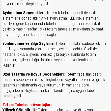
dayanıklı mürekkeplerle yapılır.
Aydınlatma Seçenekleri:
Totem tabelalar, genellikle ışıklı
sistemlerle donatılabilir. Arka aydınlatmalı LED ışık sistemleri,
özellikle gece kullanımında tabelaların daha görünür ve dikkat
çekici olmasını sağlar. Işıklı totem tabelalar, markaların 24 saat
boyunca görünür kalmasını sağlar.
Yönlendirme ve Bilgi Sağlama:
Totem tabelalar sadece reklam
değil, aynı zamanda yönlendirme işlevi de görebilir. Özellikle
hastane, okul, alışveriş merkezi gibi büyük alanlarda totem
tabelalar, kişilerin doğru bölüme veya alana yönlendirilmesinde
kullanılır.
Özel Tasarım ve Boyut Seçenekleri:
Totem tabelalar, çeşitli
tasarım seçenekleri ile özelleştirilebilir. Boyutlar, renkler ve grafik
tasarımlar, işletmenin veya kurumun ihtiyaçlarına göre
değiştirilebilir. Böylece markalar, kendi imajına uygun tabelalar
tasarlayabilirler.
Totem Tabelanın Avantajları
Yüksek Görünürlük:
Totem tabelalar, uzun ve dikey yapıları