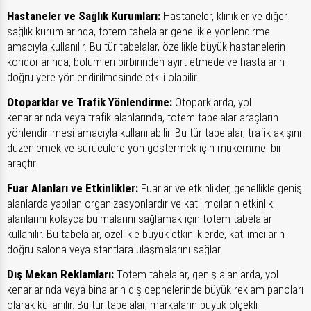
Hastaneler ve Sağlık Kurumları:
Hastaneler, klinikler ve diğer
sağlık kurumlarında, totem tabelalar genellikle yönlendirme
amacıyla kullanılır. Bu tür tabelalar, özellikle büyük hastanelerin
koridorlarında, bölümleri birbirinden ayırt etmede ve hastaların
doğru yere yönlendirilmesinde etkili olabilir.
Otoparklar ve Trafik Yönlendirme:
Otoparklarda, yol
kenarlarında veya trafik alanlarında, totem tabelalar araçların
yönlendirilmesi amacıyla kullanılabilir. Bu tür tabelalar, trafik akışını
düzenlemek ve sürücülere yön göstermek için mükemmel bir
araçtır.
Fuar Alanları ve Etkinlikler:
Fuarlar ve etkinlikler, genellikle geniş
alanlarda yapılan organizasyonlardır ve katılımcıların etkinlik
alanlarını kolayca bulmalarını sağlamak için totem tabelalar
kullanılır. Bu tabelalar, özellikle büyük etkinliklerde, katılımcıların
doğru salona veya stantlara ulaşmalarını sağlar.
Dış Mekan Reklamları:
Totem tabelalar, geniş alanlarda, yol
kenarlarında veya binaların dış cephelerinde büyük reklam panoları
olarak kullanılır. Bu tür tabelalar, markaların büyük ölçekli