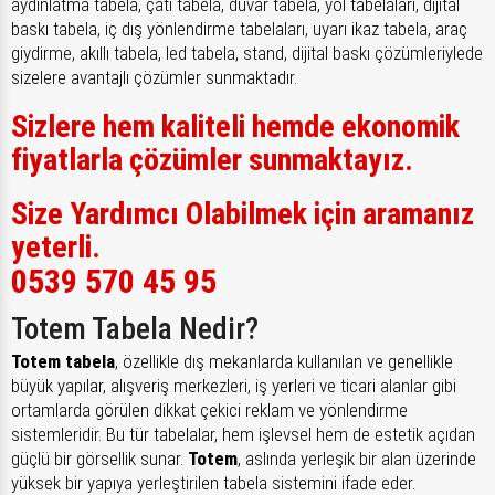
aydınlatma tabela, çatı tabela, duvar tabela, yol tabelaları, dijital
baskı tabela, iç dış yönlendirme tabelaları, uyarı ikaz tabela, araç
giydirme, akıllı tabela, led tabela, stand, dijital baskı çözümleriylede
sizelere avantajlı çözümler sunmaktadır.
Sizlere hem kaliteli hemde ekonomik
fiyatlarla çözümler sunmaktayız.
Size Yardımcı Olabilmek için aramanız
yeterli.
0539 570 45 95
Totem Tabela Nedir?
Totem tabela
, özellikle dış mekanlarda kullanılan ve genellikle
büyük yapılar, alışveriş merkezleri, iş yerleri ve ticari alanlar gibi
ortamlarda görülen dikkat çekici reklam ve yönlendirme
sistemleridir. Bu tür tabelalar, hem işlevsel hem de estetik açıdan
güçlü bir görsellik sunar.
Totem
, aslında yerleşik bir alan üzerinde
yüksek bir yapıya yerleştirilen tabela sistemini ifade eder.