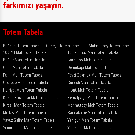
farkımızı yaşayın.
Totem Tabela
Bağcılar Totem Tabela
Güneşli Totem Tabela
Mahmutbey Totem Tabela
100. Yıl Mah Totem Tabela
15 Temmuz Mah Totem Tabela
Bağlar Mah Totem Tabela
Barbaros Mah Totem Tabela
Çınar Mah Totem Tabela
Demirkapı Mah Totem Tabela
Fatih Mah Totem Tabela
Fevzi Çakmak Mah Totem Tabela
Göztepe Mah Totem Tabela
Güneşli Mah Totem Tabela
Hürriyet Mah Totem Tabela
İnönü Mah Totem Tabela
Kazım Karabekir Mah Totem Tabela
Kemalpaşa Mah Totem Tabela
Kirazlı Mah Totem Tabela
Mahmutbey Mah Totem Tabela
Merkez Mah Totem Tabela
Sancaktepe Mah Totem Tabela
Yavuz Selim Mah Totem Tabela
Yenigün Mah Totem Tabela
Yenimahalle Mah Totem Tabela
Yıldıztepe Mah Totem Tabela