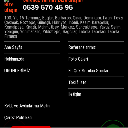
0539 570 45 95
100. Yıl, 15 Temmuz, Bağlar, Barbaros, Çınar, Demirkapı, Fatih, Fevzi
Çakmak, Göztepe, Güneşli, Hürriyet, İnönü, Kazım Karabekir,
Kemalpaşa, Kirazlı, Mahmutbey, Merkez, Sancaktepe, Yavuz Selim,
Yenigün, Yenimahalle, Yıldıztepe, Bağcılar, Tabela Tabelacı Tabela
Firması
Ana Sayfa
Referanslarımız
Hakkımızda
Foto Galeri
ÜRÜNLERİMİZ
En Çok Sorulan Sorular
Teklif İste
İletişim
Kvkk ve Aydınlatma Metni
Çerez Politikası