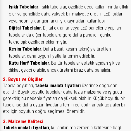
Işıklı Tabelalar
: Işıklı tabelalar, özellikle gece kullanımında etkili
olur ve genellikle daha yüksek bir maliyetle üretilir. LED ışıklar
veya neon ışıklar gibi farklı ışık kaynakları kullanılabilir.
Dijital Tabelalar
: Dijital ekranlar veya LED panellerle yapılan
tabelalar da diğer tabelalara göre daha pahalıdır çünkü
teknolojik özellikler eklenmiştir.
Kesim Tabelalar
: Daha basit, kesim tekniğiyle üretilen
tabelalar, daha uygun fiyatlarla temin edilebilir.
Kutu Harf Tabelalar
: Bu tür tabelalar estetik açıdan şık ve
dikkat çekici olabilir, ancak üretimi biraz daha pahalıdır.
2. Boyut ve Ölçüler
Tabela boyutları,
tabela imalatı fiyatları
üzerinde doğrudan
etkilidir. Büyük boyutlu tabelalar daha fazla malzeme ve iş gücü
gerektirir, bu nedenle fiyatları da yüksek olabilir. Küçük boyutlu bir
tabela ise daha uygun fiyatlarla temin edilebilir, ancak göz alıcı bir
etki için boyutun doğru seçilmesi önemlidir.
3. Malzeme Kalitesi
Tabela imalatı fiyatları
, kullanılan malzemenin kalitesine bağlı