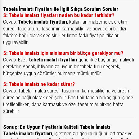
Tabela İmalatı Fiyatları ile İlgili Sıkça Sorulan Sorular
S: Tabela imalatı fiyatları neden bu kadar farklıdır?
Cevap:
Tabela imalatı fiyatları
, kullanılan malzemeler, üretim
süreci, tabela türü, tasarımın karmaşıklığı ve boyut gibi bir dizi
faktöre bağlı olarak değişir. Her firma farklı fiyat politikaları
uygulayabilir.
S: Tabela imalatı için minimum bir bütçe gerekiyor mu?
Cevap: Evet,
tabela imalatı fiyatları
genellikle başlangıç maliyeti
gerektirir. Ancak, ihtiyacınıza uygun bir tabela türü seçerek,
bütçenize uygun çözümler bulmanız mümkündür.
S: Tabela imalatı ne kadar sürer?
Cevap: Tabela imalatı süresi, tasarımın karmaşıklığına ve üretim
sürecine bağlı olarak değişebilir. Basit bir tabela birkaç gün içinde
üretilebilirken, daha karmaşık ve özel tasarımlar birkaç hafta
sürebilir.
Sonuç: En Uygun Fiyatlarla Kaliteli Tabela İmalatı
Tabela imalatı fiyatları
, işletmenizin görünürlüğünü artırmak ve