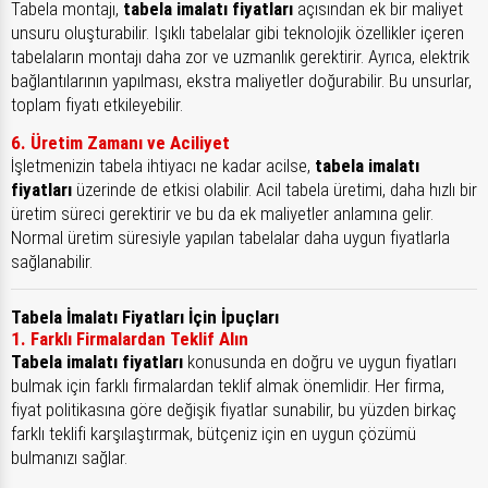
Tabela montajı,
tabela imalatı fiyatları
açısından ek bir maliyet
unsuru oluşturabilir. Işıklı tabelalar gibi teknolojik özellikler içeren
tabelaların montajı daha zor ve uzmanlık gerektirir. Ayrıca, elektrik
bağlantılarının yapılması, ekstra maliyetler doğurabilir. Bu unsurlar,
toplam fiyatı etkileyebilir.
6. Üretim Zamanı ve Aciliyet
İşletmenizin tabela ihtiyacı ne kadar acilse,
tabela imalatı
fiyatları
üzerinde de etkisi olabilir. Acil tabela üretimi, daha hızlı bir
üretim süreci gerektirir ve bu da ek maliyetler anlamına gelir.
Normal üretim süresiyle yapılan tabelalar daha uygun fiyatlarla
sağlanabilir.
Tabela İmalatı Fiyatları İçin İpuçları
1. Farklı Firmalardan Teklif Alın
Tabela imalatı fiyatları
konusunda en doğru ve uygun fiyatları
bulmak için farklı firmalardan teklif almak önemlidir. Her firma,
fiyat politikasına göre değişik fiyatlar sunabilir, bu yüzden birkaç
farklı teklifi karşılaştırmak, bütçeniz için en uygun çözümü
bulmanızı sağlar.