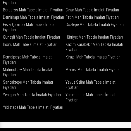
Fiyatları
Barbaros Mah Tabela İmalatı Fiyatları
Çınar Mah Tabela İmalatı Fiyatları
Demirkapı Mah Tabela İmalatı Fiyatları
Fatih Mah Tabela İmalatı Fiyatları
Fevzi Çakmak Mah Tabela İmalatı
Göztepe Mah Tabela İmalatı Fiyatları
Fiyatları
Güneşli Mah Tabela İmalatı Fiyatları
Hürriyet Mah Tabela İmalatı Fiyatları
İnönü Mah Tabela İmalatı Fiyatları
Kazım Karabekir Mah Tabela İmalatı
Fiyatları
Kemalpaşa Mah Tabela İmalatı
Kirazlı Mah Tabela İmalatı Fiyatları
Fiyatları
Mahmutbey Mah Tabela İmalatı
Merkez Mah Tabela İmalatı Fiyatları
Fiyatları
Sancaktepe Mah Tabela İmalatı
Yavuz Selim Mah Tabela İmalatı
Fiyatları
Fiyatları
Yenigün Mah Tabela İmalatı Fiyatları
Yenimahalle Mah Tabela İmalatı
Fiyatları
Yıldıztepe Mah Tabela İmalatı Fiyatları