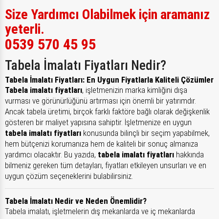
Size Yardımcı Olabilmek için aramanız
yeterli.
0539 570 45 95
Tabela İmalatı Fiyatları Nedir?
Tabela İmalatı Fiyatları: En Uygun Fiyatlarla Kaliteli Çözümler
Tabela imalatı fiyatları
, işletmenizin marka kimliğini dışa
vurması ve görünürlüğünü artırması için önemli bir yatırımdır.
Ancak tabela üretimi, birçok farklı faktöre bağlı olarak değişkenlik
gösteren bir maliyet yapısına sahiptir. İşletmenize en uygun
tabela imalatı fiyatları
konusunda bilinçli bir seçim yapabilmek,
hem bütçenizi korumanıza hem de kaliteli bir sonuç almanıza
yardımcı olacaktır. Bu yazıda,
tabela imalatı fiyatları
hakkında
bilmeniz gereken tüm detayları, fiyatları etkileyen unsurları ve en
uygun çözüm seçeneklerini bulabilirsiniz.
Tabela İmalatı Nedir ve Neden Önemlidir?
Tabela imalatı, işletmelerin dış mekanlarda ve iç mekanlarda