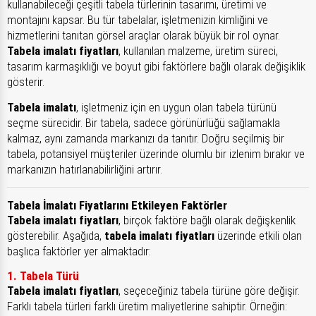
kullanabileceği çeşitli tabela türlerinin tasarımı, üretimi ve
montajını kapsar. Bu tür tabelalar, işletmenizin kimliğini ve
hizmetlerini tanıtan görsel araçlar olarak büyük bir rol oynar.
Tabela imalatı fiyatları
, kullanılan malzeme, üretim süreci,
tasarım karmaşıklığı ve boyut gibi faktörlere bağlı olarak değişiklik
gösterir.
Tabela imalatı
, işletmeniz için en uygun olan tabela türünü
seçme sürecidir. Bir tabela, sadece görünürlüğü sağlamakla
kalmaz, aynı zamanda markanızı da tanıtır. Doğru seçilmiş bir
tabela, potansiyel müşteriler üzerinde olumlu bir izlenim bırakır ve
markanızın hatırlanabilirliğini artırır.
Tabela İmalatı Fiyatlarını Etkileyen Faktörler
Tabela imalatı fiyatları
, birçok faktöre bağlı olarak değişkenlik
gösterebilir. Aşağıda,
tabela imalatı fiyatları
üzerinde etkili olan
başlıca faktörler yer almaktadır:
1. Tabela Türü
Tabela imalatı fiyatları
, seçeceğiniz tabela türüne göre değişir.
Farklı tabela türleri farklı üretim maliyetlerine sahiptir. Örneğin: