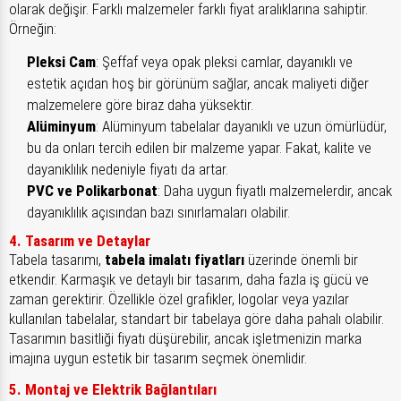
olarak değişir. Farklı malzemeler farklı fiyat aralıklarına sahiptir.
Örneğin:
Pleksi Cam
: Şeffaf veya opak pleksi camlar, dayanıklı ve
estetik açıdan hoş bir görünüm sağlar, ancak maliyeti diğer
malzemelere göre biraz daha yüksektir.
Alüminyum
: Alüminyum tabelalar dayanıklı ve uzun ömürlüdür,
bu da onları tercih edilen bir malzeme yapar. Fakat, kalite ve
dayanıklılık nedeniyle fiyatı da artar.
PVC ve Polikarbonat
: Daha uygun fiyatlı malzemelerdir, ancak
dayanıklılık açısından bazı sınırlamaları olabilir.
4. Tasarım ve Detaylar
Tabela tasarımı,
tabela imalatı fiyatları
üzerinde önemli bir
etkendir. Karmaşık ve detaylı bir tasarım, daha fazla iş gücü ve
zaman gerektirir. Özellikle özel grafikler, logolar veya yazılar
kullanılan tabelalar, standart bir tabelaya göre daha pahalı olabilir.
Tasarımın basitliği fiyatı düşürebilir, ancak işletmenizin marka
imajına uygun estetik bir tasarım seçmek önemlidir.
5. Montaj ve Elektrik Bağlantıları