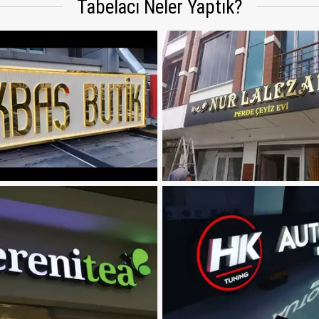
Tabelacı Neler Yaptık?