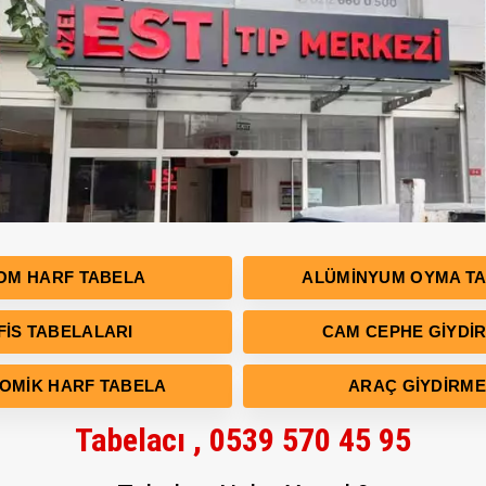
OM HARF TABELA
ALÜMINYUM OYMA T
FIS TABELALARI
CAM CEPHE GIYDI
OMIK HARF TABELA
ARAÇ GIYDIRME
Tabelacı , 0539 570 45 95