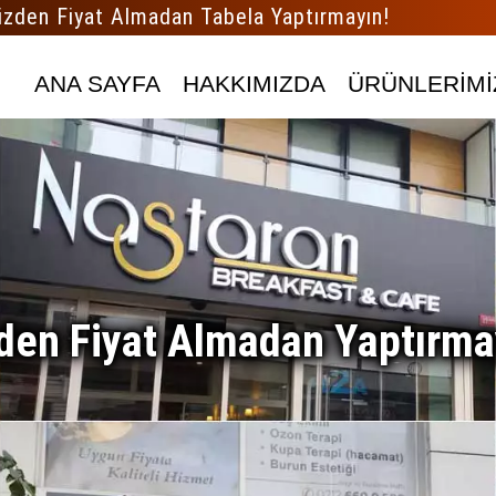
izden Fiyat Almadan Tabela Yaptırmayın!
ANA SAYFA
HAKKIMIZDA
ÜRÜNLERİMİ
den Fiyat Almadan Yaptırma