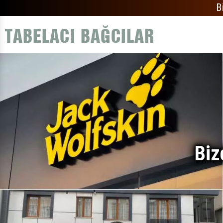
B
Biz