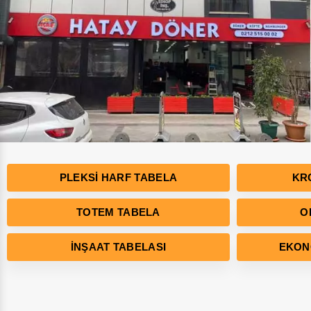
PLEKSI HARF TABELA
KR
TOTEM TABELA
O
İNŞAAT TABELASI
EKON